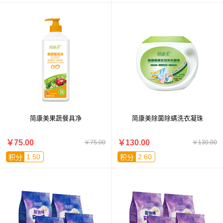
简康美果蔬餐具净
简康美除菌除螨洗衣凝珠
￥75.00
￥130.00
￥75.00
￥130.00
1.50
2.60
积分
积分