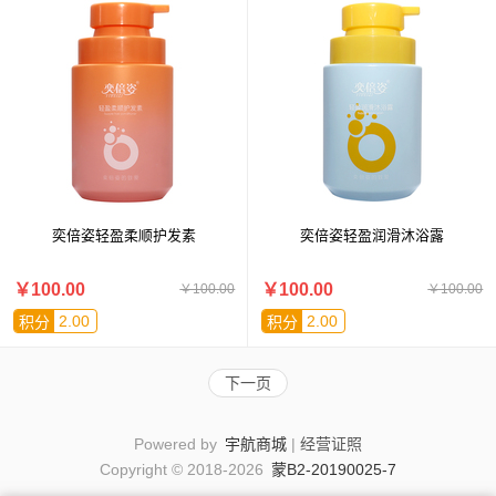
奕倍姿轻盈柔顺护发素
奕倍姿轻盈润滑沐浴露
￥100.00
￥100.00
￥100.00
￥100.00
2.00
2.00
积分
积分
下一页
Powered by
宇航商城
|
经营证照
Copyright © 2018-2026
蒙B2-20190025-7