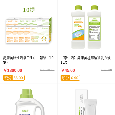
简康美磁性活氧卫生巾一箱装（10
【享生活】简康美植萃洁净洗衣液
提）
1L装
￥1800.00
￥45.00
￥1800.00
￥45.00
36.00
0.90
积分
积分