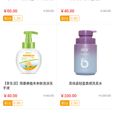
￥60.00
￥40.00
￥60.00
￥40.00
1.20
0.80
积分
积分
【享生活】简康美植本亲肤泡沫洗
奕倍姿轻盈柔顺洗发水
手液
￥40.00
￥100.00
￥40.00
￥100.00
0.80
2.00
积分
积分