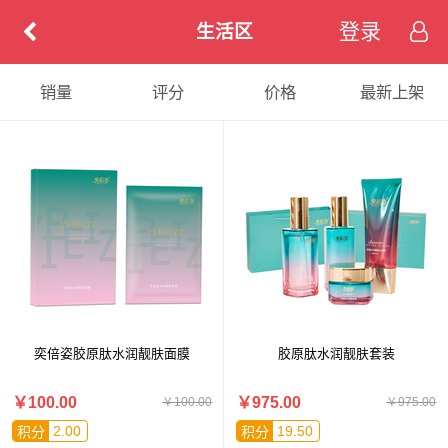
登录
生活区
销量
评分
价格
最新上架
奕倍姿胶原肽水润靓肤面膜
胶原肽水润靓肤套装
￥100.00
￥975.00
￥100.00
￥975.00
2.00
19.50
积分
积分