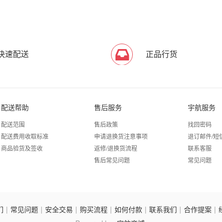
快速配送
正品行货
配送帮助
售后服务
宇航服务
配送范围
售后政策
找回密码
配送费用收取标准
申请退换货注意事项
退订邮件/短
商品验货及签收
返修/退换货流程
联系客服
售后常见问题
常见问题
们
|
常见问题
|
安全交易
|
购买流程
|
如何付款
|
联系我们
|
合作提案
|