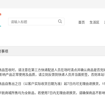
首页
生活区
意事项
商品签收时，请注意在第三方快递配送人员在场时清点并确认商品是否完
影响产品正常使用及品质，请立刻反馈到快递人员并当面拒签，否则本站
商品自售出之日（以客户实际收货日期为准）起7日内可无理由退换货，1
宇航商城所售均为全新品，若使用7日内无理由退换货，请确保商品不影