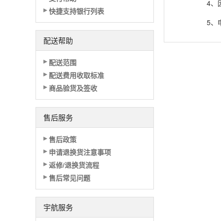
4、
快捷支持银行列表
5、
配送帮助
配送范围
配送费用收取标准
商品验货及签收
售后服务
售后政策
申请退换货注意事项
返修/退换货流程
售后常见问题
宇航服务