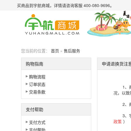
买商品到宇航商城，详情请
咨询客服 400-080-9696
。
您当前的位置：
首页
»
售后服务
购物指南
申请退换货注
购物流程
订单状态
1、
交易条款
况，以致
2、
支付帮助
3、
政策
）
支付方式
支付帮助