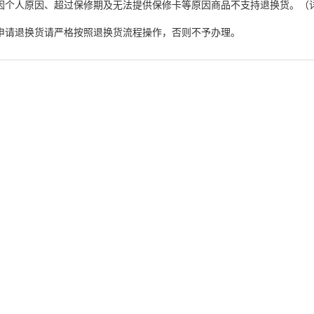
因个人原因、超过保修期及无法提供保修卡等原因商品不支持退换货。（
申请退换货请严格按照退换货流程操作，否则不予办理。