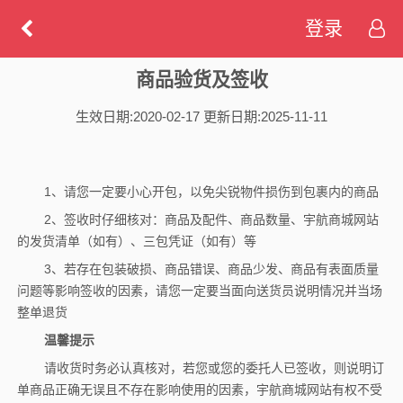
登录
商品验货及签收
生效日期:2020-02-17 更新日期:2025-11-11
1、请您一定要小心开包，以免尖锐物件损伤到包裹内的商品
2、签收时仔细核对：商品及配件、商品数量、宇航商城网站
的发货清单（如有）、三包凭证（如有）等
3、若存在包装破损、商品错误、商品少发、商品有表面质量
问题等影响签收的因素，请您一定要当面向送货员说明情况并当场
整单退货
温馨提示
请收货时务必认真核对，若您或您的委托人已签收，则说明订
单商品正确无误且不存在影响使用的因素，宇航商城网站有权不受