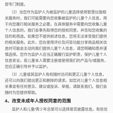
部专门制度。
（
2
）当您作为监护人为被监护的儿童选择使用智慧仪陇相
关服务时，我们可能需要向您收集被监护的儿童个人信息，用
于向您履行相关服务之必要。在具体服务中需要向您收集儿童
个人信息的，我们会事先取得您的授权同意，并告知您收集的
目的和用途。如果您不提供前述信息，您将无法享受我们提供
的相关服务。此外，您在使用评价及问答功能分享商品相关信
息时可能会主动向我们提供儿童个人信息，请您明确知悉并谨
慎选择。您作为监护人应当正确履行监护职责，保护儿童个人
信息安全。若儿童本人需要注册或使用我们的产品与
/
或服务，
您应正确引导并予以监护。
（
3
）儿童或其监护人有权随时访问和更正儿童个人信息，
还可以向我们提出更正和删除的请求。如您对儿童个人信息相
关事宜有任何意见、建议或投诉、举报，请联系我们。我们会
随时为您提供帮助。
4
、改变未成年人授权同意的范围
监护人和儿童
/
青少年总是可以选择是否披露信息。有些信