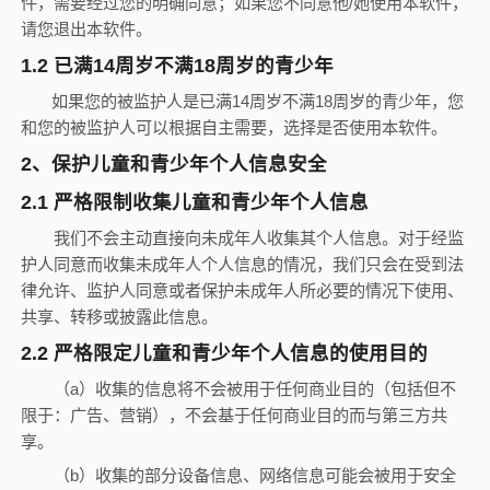
件，需要经过您的明确同意；如果您不同意他
/
她使用本软件，
请您退出本软件。
1.2
已满
14
周岁不满
18
周岁的青少年
如果您的被监护人是已满
14
周岁不满
18
周岁的青少年，您
和您的被监护人可以根据自主需要，选择是否使用本软件。
2
、保护儿童和青少年个人信息安全
2.1
严格限制收集儿童和青少年个人信息
我们不会主动直接向未成年人收集其个人信息。对于经监
护人同意而收集未成年人个人信息的情况，我们只会在受到法
律允许、监护人同意或者保护未成年人所必要的情况下使用、
共享、转移或披露此信息。
2.2
严格限定儿童和青少年个人信息的使用目的
（
a
）收集的信息将不会被用于任何商业目的（包括但不
限于：广告、营销），不会基于任何商业目的而与第三方共
享。
（
b
）收集的部分设备信息、网络信息可能会被用于安全