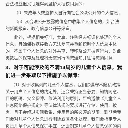
合法权益但又很难得到监护人授权同意的；
（
f
）未成年人或监护人自行向社会公众公开的个人信息；
（
g
）从合法公开披露的信息中收集个人信息的，如合法
的新闻报道、政府信息公开等渠道。
此外，根据相关标准，共享、转移经去标识化处理的个人
信息，且确保数据接收方无法复原并重新识别个人信息主体
的，不属于个人信息的对外共享、转移及公开披露行为，对此
类数据的保存及处理将无需另行向您通知并征得您的同意
3
、对于可能涉及的不满
14
周岁的儿童个人信息，我
们进一步采取以下措施予以保障：
（
1
）对于收集到的儿童个人信息，我们除遵守本隐私政策
关于用户个人信息的约定外，还会秉持正当必要、知情同意、
目的明确、安全保障、依法利用的原则，严格遵循《儿童个人
信息网络保护规定》等法律法规的要求进行存储、使用、披
露，且不会超过实现收集、使用目的所必须的期限，到期后我
们会对儿童个人信息进行删除或匿名化处理。我们会指定专人
负责儿童个人信息保护事宜，还会制定儿童个人信息保护的内