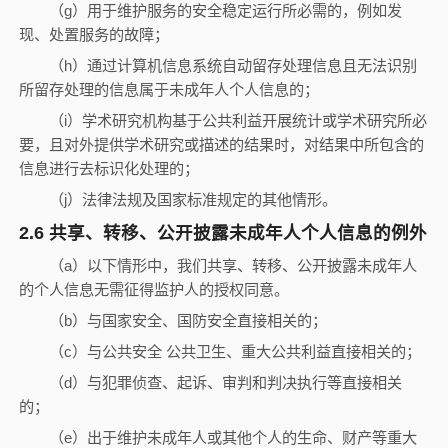
（
g
）用于维护服务的安全稳定运行所必需的，例如发
现、处置服务的故障；
（
h
）通过计算机信息系统自动留存处理信息且无法识别
所留存处理的信息属于未成年人个人信息的；
（
i
）学术研究机构基于公共利益开展统计或学术研究所必
要，且对外提供学术研究或描述的结果时，对结果中所包含的
信息进行去标识化处理的；
（
j
）法律法规及国家标准规定的其他情形。
2.6
共享、转移、公开披露未成年人个人信息的例外
（
a
）以下情形中，我们共享、转移、公开披露未成年人
的个人信息无需征得监护人的授权同意。
（
b
）与国家安全、国防安全直接相关的；
（
c
）与公共安全 公共卫生、重大公共利益直接相关的；
（
d
）与犯罪侦查、起诉、审判和判决执行等直接相关
的；
（
e
）出于维护未成年人或其他个人的生命、财产等重大