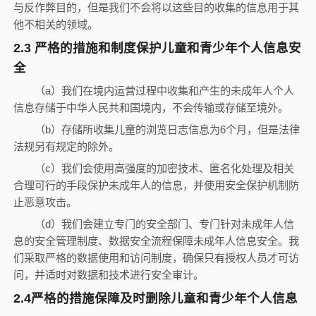
与反作弊目的，但是我们不会将以这些目的收集的信息用于其
他不相关的领域。
2.3
严格的措施和制度保护儿童和青少年个人信息安
全
（
a
）我们在境内运营过程中收集和产生的未成年人个人
信息存储于中华人民共和国境内，不会传输或存储至境外。
（
b
）存储所收集儿童的浏览日志信息为
6
个月，但是法律
法规另有规定的除外。
（
c
）我们会使用高强度的加密技术、匿名化处理及相关
合理可行的手段保护未成年人的信息，并使用安全保护机制防
止恶意攻击。
（
d
）我们会建立专门的安全部门、专门针对未成年人信
息的安全管理制度、数据安全流程保障未成年人信息安全。我
们采取严格的数据使用和访问制度，确保只有授权人员才可访
问，并适时对数据和技术进行安全审计。
2.4
严格的措施保障及时删除儿童和青少年个人信息