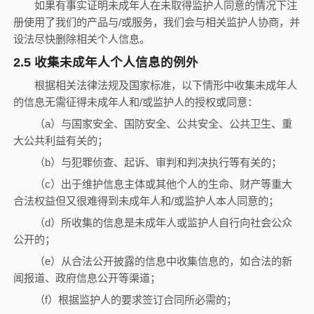
如果有事实证明未成年人在未取得监护人同意的情况下注
册使用了我们的产品与
/
或服务，我们会与相关监护人协商，并
设法尽快删除相关个人信息。
2.5
收集未成年人个人信息的例外
根据相关法律法规及国家标准，以下情形中收集未成年人
的信息无需征得未成年人和
/
或监护人的授权或同意：
（
a
）与国家安全、国防安全、公共安全、公共卫生、重
大公共利益有关的；
（
b
）与犯罪侦查、起诉、审判和判决执行等有关的；
（
c
）出于维护信息主体或其他个人的生命、财产等重大
合法权益但又很难得到未成年人和
/
或监护人本人同意的；
（
d
）所收集的信息是未成年人或监护人自行向社会公众
公开的；
（
e
）从合法公开披露的信息中收集信息的，如合法的新
闻报道、政府信息公开等渠道；
（
f
）根据监护人的要求签订合同所必需的；