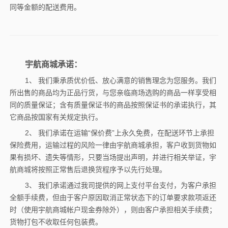
同等金额的配送费用。
宇航商城承诺：
1、 我们秉承质优价低、放心满意的销售理念为您服务。我们
所出售的商品均为正品行货，与您亲临商场选购的商品一样享受相
同的质量保证；含有质量保证书的商品按照保证书的承诺执行，其
它商品按国家有关规定执行。
2、 我们承诺在运输“保价费”上永久免费，在配送环节上承担
保险费用，运输过程的风险一律由宇航商城承担，客户收到货物如
果有损坏、遗失等情形，只要当场提出声明，并进行相关举证，宇
航商城将按照正常售后退换货程序予以先行处理。
3、 我们承诺通过我司提供的网上支付平台支付，为客户承担
全额手续费，但由于客户原因取消正常状态下的订单要求款项返还
时（使用宇航商城帐户现金券除外），则由客户承担相关手续费；
货物打包不收取任何包装费。