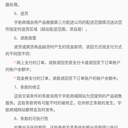
服处理。
5、送货
宇航商城会将产品根据第三方配送公司的配送范围情况送达您
所指定的送货区域（超出配送范围，须自提）。
6、退款政策
退货或换货商品缺货时产生的现金款项，退回方式视支付方式
的不同而不同：
*
网上支付的订单，退款退回至原支付卡或退回至下订单账户
的账户余额中；
*
现金券支付的订单，退款退回至下订单账户的账户余额中。
7、条款的修正
这些交易条件的条款适用于宇航商城网站为您提供的产品销售
服务。这些条款将有可能不时的被修正。任何修正条款的发生，宇
航商城网站都将会及时发布。
8、条款的可执行性
如果出于任何原因，这些条款及其条件的部分不能得以执行，