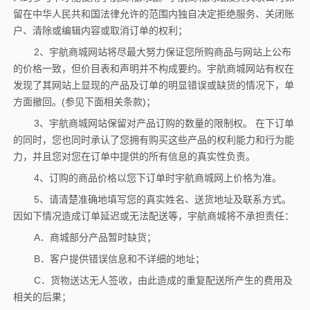
留在中华人民共和国法律允许的范围内独自决定拒绝服务、关闭账
户、清除或编辑内容或取消订单的权利；
2、宇航商城网站将尽最大努力保证您所购商品与网站上公布
的价格一致，但价目表和声明并不构成要约。宇航商城网站有权在
发现了其网站上显现的产品及订单的明显错误或缺货的情况下，单
方面撤回。(参见下面相关条款)；
3、宇航商城网站保留对产品订购的数量的限制权。 在下订单
的同时，您也同时承认了您拥有购买这些产品的权利能力和行为能
力，并且您对您在订单中提供的所有信息的真实性负责。
4、订购的商品价格以您下订单时宇航商城网上价格为准。
5、请清楚准确地填写您的真实姓名、送货地址及联系方式。
因如下情况造成订单延迟或无法配送等，宇航商城将不承担责任：
A．商城部分产品暂时缺货；
B．客户提供错误信息和不详细的地址；
C．货物送达无人签收，由此造成的重复配送所产生的费用及
相关的后果；