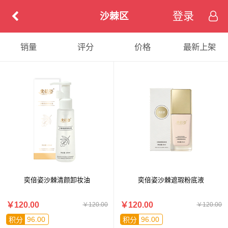
登录
沙棘区
销量
评分
价格
最新上架
奕倍姿沙棘清颜卸妆油
奕倍姿沙棘遮瑕粉底液
￥120.00
￥120.00
￥120.00
￥120.00
96.00
96.00
积分
积分