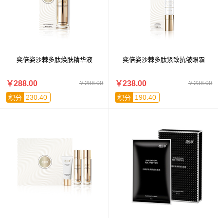
奕倍姿沙棘多肽焕肤精华液
奕倍姿沙棘多肽紧致抗皱眼霜
￥288.00
￥238.00
￥288.00
￥238.00
230.40
190.40
积分
积分