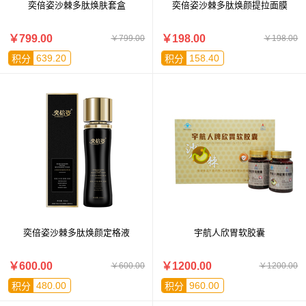
奕倍姿沙棘多肽焕肤套盒
奕倍姿沙棘多肽焕颜提拉面膜
￥799.00
￥198.00
￥799.00
￥198.00
639.20
158.40
积分
积分
奕倍姿沙棘多肽焕颜定格液
宇航人欣胃软胶囊
￥600.00
￥1200.00
￥600.00
￥1200.00
480.00
960.00
积分
积分