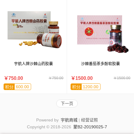
宇航人牌沙棘山药胶囊
沙棘番茄茶多酚软胶囊
￥750.00
￥1500.00
￥750.00
￥1500.00
600.00
1200.00
积分
积分
下一页
Powered by
宇航商城
|
经营证照
Copyright © 2018-2026
蒙B2-20190025-7