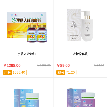
宇航人沙棘油
沙棘身体乳
￥1298.00
￥89.00
￥1298.00
￥89.00
1038.40
71.20
积分
积分