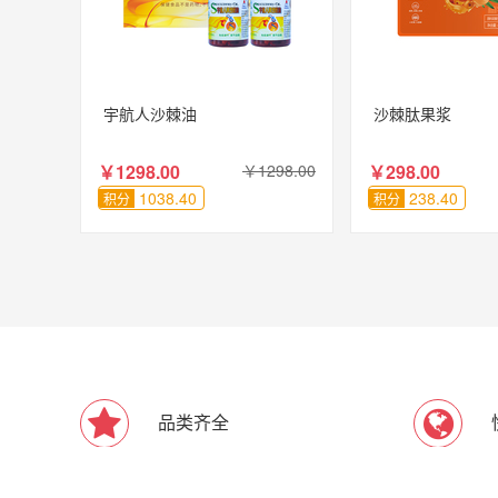
宇航人沙棘油
沙棘肽果浆
￥1298.00
￥1298.00
￥298.00
1038.40
238.40
积分
积分
品类齐全