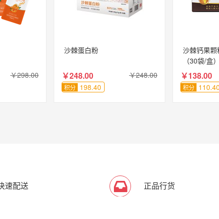
沙棘蛋白粉
沙棘钙果颗粒
（30袋/盒
￥298.00
￥248.00
￥248.00
￥138.00
198.40
110.4
积分
积分
快速配送
正品行货