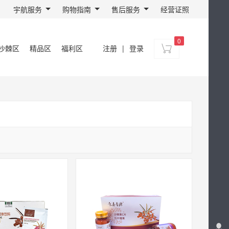
宇航服务
购物指南
售后服务
经营证照
0
沙棘区
精品区
福利区
注册
|
登录