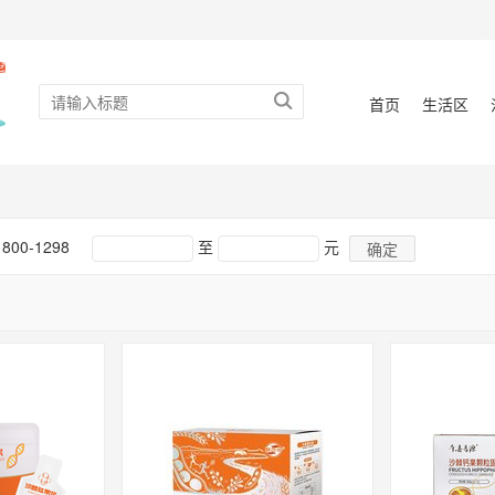
首页
生活区
800-1298
至
元
确定