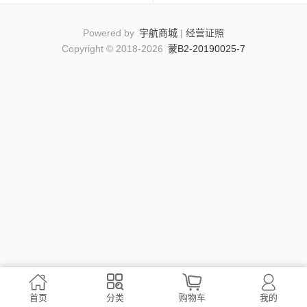
Powered by
宇航商城
|
经营证照
Copyright © 2018-2026
蒙B2-20190025-7




首页
分类
购物车
我的