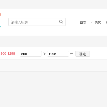
首页
生活区
800-1298
至
元
确定