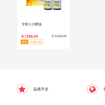
宇航人沙棘油
￥1298.00
￥1298.00
1038.40
积分
品类齐全