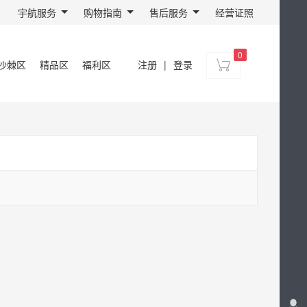
宇航服务
购物指南
售后服务
经营证照
0
沙棘区
精品区
福利区
注册
|
登录