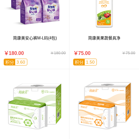
简康美安心裤M-L码(4包)
简康美果蔬餐具净
￥180.00
￥75.00
￥180.00
￥75.00
3.60
1.50
积分
积分