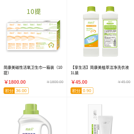
简康美磁性活氧卫生巾一箱装（10
【享生活】简康美植萃洁净洗衣液
提）
1L装
￥1800.00
￥45.00
￥1800.00
￥45.00
36.00
0.90
积分
积分