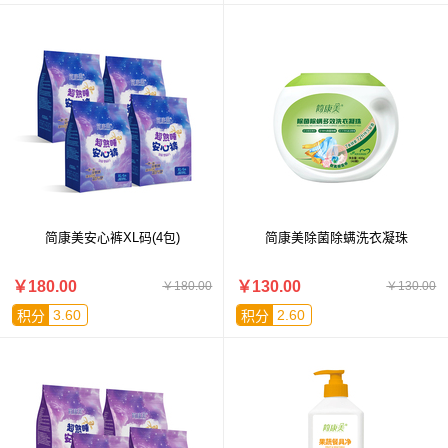
简康美安心裤XL码(4包)
简康美除菌除螨洗衣凝珠
￥180.00
￥130.00
￥180.00
￥130.00
3.60
2.60
积分
积分