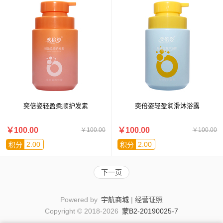
奕倍姿轻盈柔顺护发素
奕倍姿轻盈润滑沐浴露
￥100.00
￥100.00
￥100.00
￥100.00
2.00
2.00
积分
积分
下一页
Powered by
宇航商城
|
经营证照
Copyright © 2018-2026
蒙B2-20190025-7