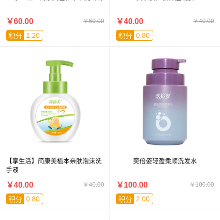
￥60.00
￥40.00
￥60.00
￥40.00
1.20
0.80
积分
积分
【享生活】简康美植本亲肤泡沫洗
奕倍姿轻盈柔顺洗发水
手液
￥40.00
￥100.00
￥40.00
￥100.00
0.80
2.00
积分
积分