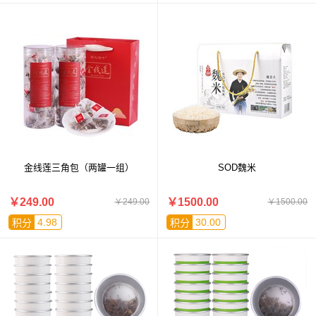
金线莲三角包（两罐一组）
SOD魏米
￥249.00
￥1500.00
￥249.00
￥1500.00
4.98
30.00
积分
积分