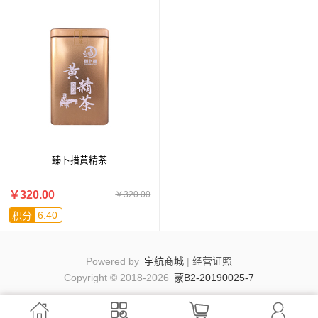
臻卜措黄精茶
￥320.00
￥320.00
6.40
积分
Powered by
宇航商城
|
经营证照
Copyright © 2018-2026
蒙B2-20190025-7



