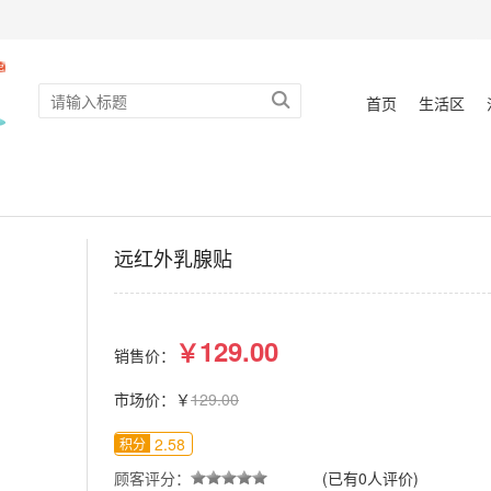
首页
生活区
远红外乳腺贴
129.00
￥
销售价：
市场价：￥
129.00
2.58
积分
顾客评分：
(已有0人评价)