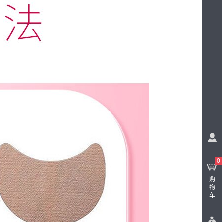
0
购
物
车