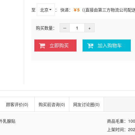
至
北京
：
快递：
￥5
（(直接由第三方物流公司配
购买数量：
─
+
立即购买
加入购物车
顾客评价(0)
购买前咨询(0)
网友讨论圈(0)
外乳腺贴
商品毛重：
100
上架时间：2026-0