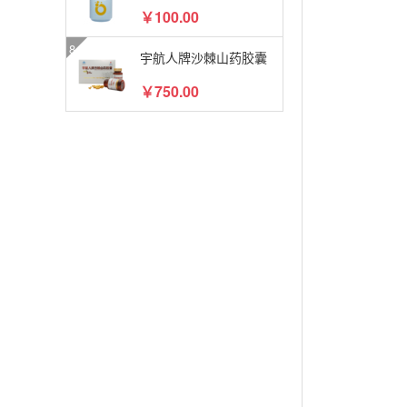
￥100.00
宇航人牌沙棘山药胶囊
￥750.00