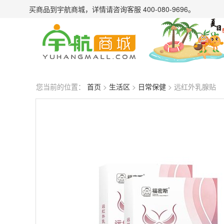
买商品到宇航商城，详情请
咨询客服 400-080-9696
。
您当前的位置：
首页
>
生活区
>
日常保健
> 远红外乳腺贴