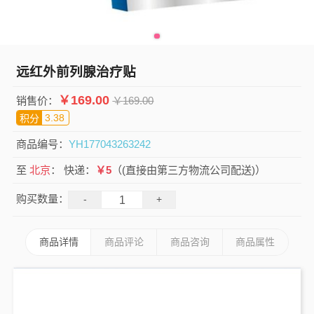
远红外前列腺治疗贴
￥
169.00
销售价：
￥
169.00
3.38
积分
商品编号：
YH177043263242
至
北京
：
快递：
￥5
（(直接由第三方物流公司配送)）
购买数量：
-
+
商品详情
商品评论
商品咨询
商品属性