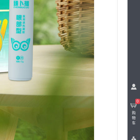
0
购
物
车