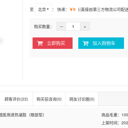
至
北京
：
快递：
￥0
（(直接由第三方物流公司配
购买数量：
─
+
立即购买
加入购物车
顾客评价(23)
购买前咨询(0)
网友讨论圈(0)
措医用退热凝胶（眼部型）
商品毛重：
100
上架时间：2026-0