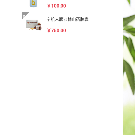
￥100.00
宇航人牌沙棘山药胶囊
￥750.00