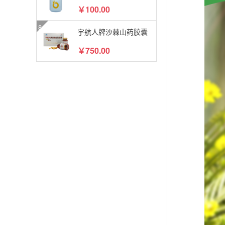
￥100.00
宇航人牌沙棘山药胶囊
￥750.00