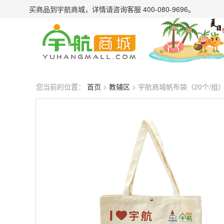
买商品到宇航商城，详情请
咨询客服 400-080-9696
。
您当前的位置：
首页
>
教辅区
> 宇航商城帆布袋（20个/组