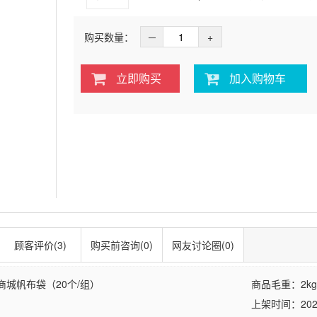
购买数量：
─
+
立即购买
加入购物车
顾客评价(3)
购买前咨询(0)
网友讨论圈(0)
城帆布袋（20个/组）
商品毛重：
2kg
上架时间：2024-0