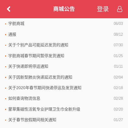
登录
商城公告
宇航商城
06/03
通报
08/12
关于个别产品可能延迟发货的通知
07/30
宇航商城春节期间暂停发货通知
01/25
关于快递即将停运通知
01/11
关于因新型肺炎快递延迟发货的通知
02/04
关于2020年春节期间快递停运及发货通知
02/18
如何查询物流信息
02/28
蒙草集磁性活氧专业护理卫生巾全新升级
02/20
关于春节放假期间相关通知
01/27