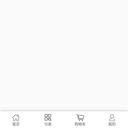




首页
分类
购物车
我的