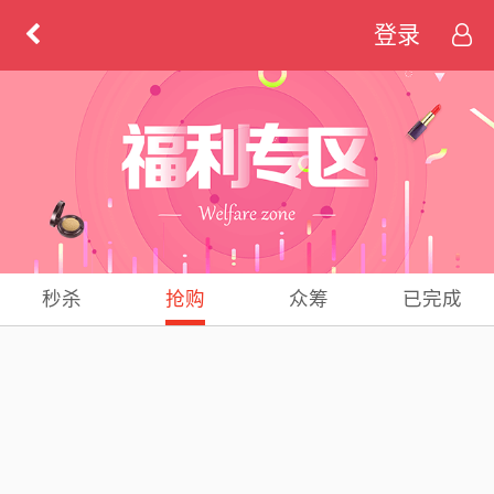
登录
秒杀
抢购
众筹
已完成