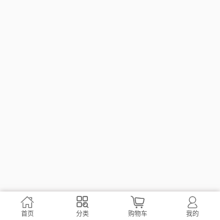




首页
分类
购物车
我的