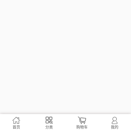




首页
分类
购物车
我的