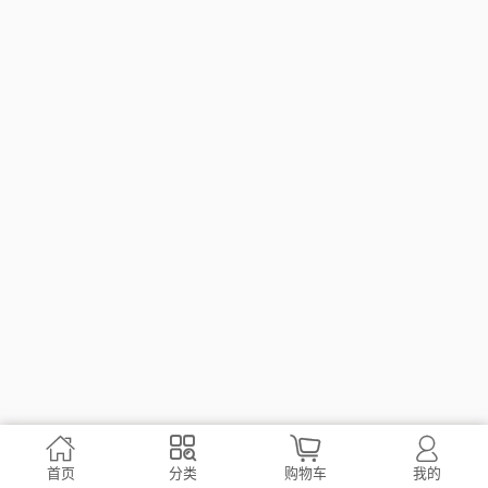




首页
分类
购物车
我的