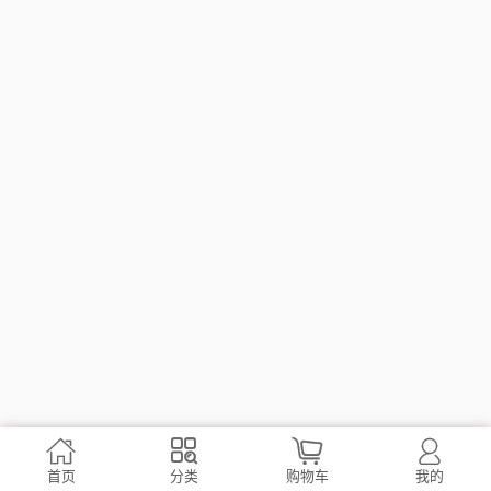




首页
分类
购物车
我的