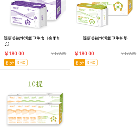
简康美磁性活氧卫生巾（夜用加
简康美磁性活氧卫生护垫
长）
￥180.00
￥180.00
￥180.00
￥180.00
3.60
3.60
积分
积分