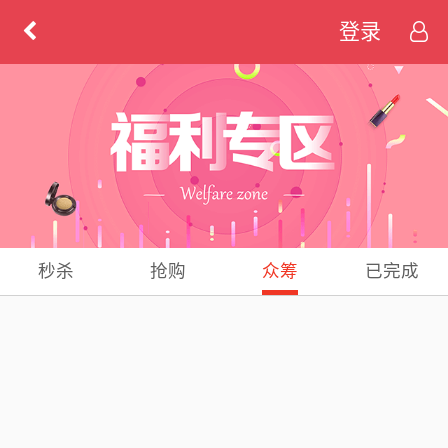
登录
秒杀
抢购
众筹
已完成