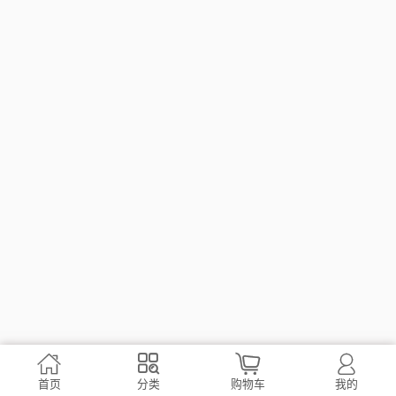




首页
分类
购物车
我的